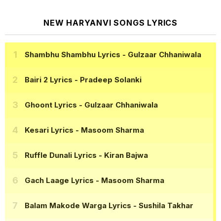
NEW HARYANVI SONGS LYRICS
Shambhu Shambhu Lyrics
- Gulzaar Chhaniwala
Bairi 2 Lyrics
- Pradeep Solanki
Ghoont Lyrics
- Gulzaar Chhaniwala
Kesari Lyrics
- Masoom Sharma
Ruffle Dunali Lyrics
- Kiran Bajwa
Gach Laage Lyrics
- Masoom Sharma
Balam Makode Warga Lyrics
- Sushila Takhar