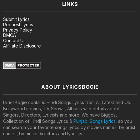
LINKS
Submit Lyrics
Request Lyrics
Privacy Policy
DMCA
Contact Us
Affiliate Disclosure
ABOUT LYRICSBOGIE
LyricsBogie contains Hindi Songs Lyrics from All Latest and Old
Bollywood movies, TV Shows, Albums with details about
Singers, Directors, Lyricists and more. We have Biggest
Collection of Hindi Songs Lyrics &
Punjabi Songs Lyrics
, so you
can search your favorite songs lyrics by movies names, by artist
names, by music directors and lyricists.