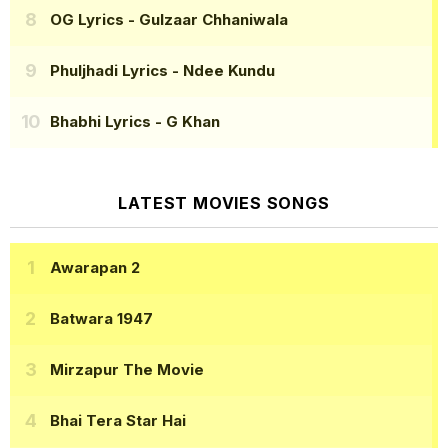
OG Lyrics
- Gulzaar Chhaniwala
Phuljhadi Lyrics
- Ndee Kundu
Bhabhi Lyrics
- G Khan
LATEST MOVIES SONGS
Awarapan 2
Batwara 1947
Mirzapur The Movie
Bhai Tera Star Hai