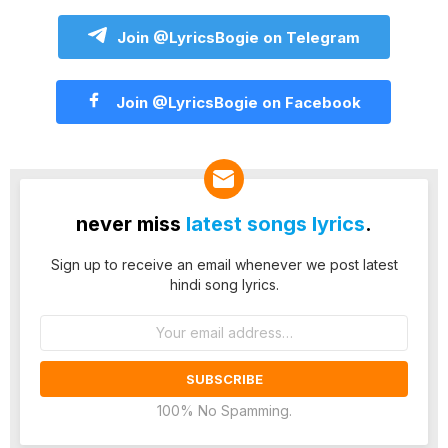
Join @LyricsBogie on Telegram
Join @LyricsBogie on Facebook
never miss
latest songs lyrics
.
Sign up to receive an email whenever we post latest
hindi song lyrics.
Email
address:
100% No Spamming.