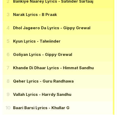
Bankiye Naarey Lyrics
- Satinder Sartaaj
Narak Lyrics
- B Praak
Dhol Jageero Da Lyrics
- Gippy Grewal
Kyun Lyrics
- Talwiinder
Goliyan Lyrics
- Gippy Grewal
Khande Di Dhaar Lyrics
- Himmat Sandhu
Qeher Lyrics
- Guru Randhawa
Vallah Lyrics
- Harrdy Sandhu
Baari Barsi Lyrics
- Khullar G