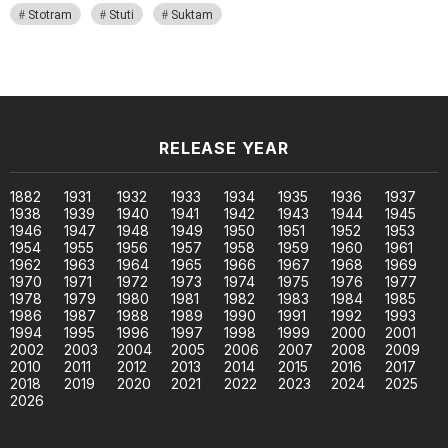
Stotram
Stuti
Suktam
RELEASE YEAR
1882
1931
1932
1933
1934
1935
1936
1937
1938
1939
1940
1941
1942
1943
1944
1945
1946
1947
1948
1949
1950
1951
1952
1953
1954
1955
1956
1957
1958
1959
1960
1961
1962
1963
1964
1965
1966
1967
1968
1969
1970
1971
1972
1973
1974
1975
1976
1977
1978
1979
1980
1981
1982
1983
1984
1985
1986
1987
1988
1989
1990
1991
1992
1993
1994
1995
1996
1997
1998
1999
2000
2001
2002
2003
2004
2005
2006
2007
2008
2009
2010
2011
2012
2013
2014
2015
2016
2017
2018
2019
2020
2021
2022
2023
2024
2025
2026