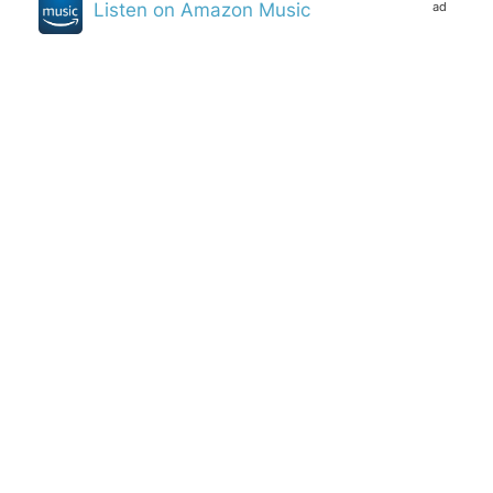
ad
Listen on Amazon Music