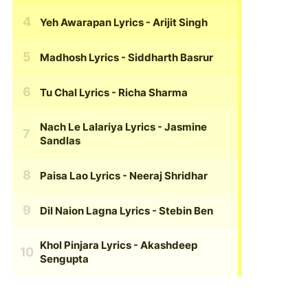
Yeh Awarapan Lyrics
- Arijit Singh
Madhosh Lyrics
- Siddharth Basrur
Tu Chal Lyrics
- Richa Sharma
Nach Le Lalariya Lyrics
- Jasmine
Sandlas
Paisa Lao Lyrics
- Neeraj Shridhar
Dil Naion Lagna Lyrics
- Stebin Ben
Khol Pinjara Lyrics
- Akashdeep
Sengupta