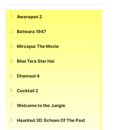
Awarapan 2
Batwara 1947
Mirzapur The Movie
Bhai Tera Star Hai
Dhamaal 4
Cocktail 2
Welcome to the Jungle
Haunted 3D: Echoes Of The Past