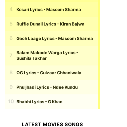
Kesari Lyrics
- Masoom Sharma
Ruffle Dunali Lyrics
- Kiran Bajwa
Gach Laage Lyrics
- Masoom Sharma
Balam Makode Warga Lyrics
-
Sushila Takhar
OG Lyrics
- Gulzaar Chhaniwala
Phuljhadi Lyrics
- Ndee Kundu
Bhabhi Lyrics
- G Khan
LATEST MOVIES SONGS