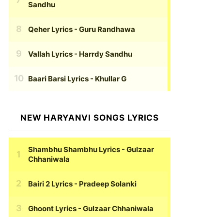
Sandhu
Qeher Lyrics
- Guru Randhawa
Vallah Lyrics
- Harrdy Sandhu
Baari Barsi Lyrics
- Khullar G
NEW HARYANVI SONGS LYRICS
Shambhu Shambhu Lyrics
- Gulzaar
Chhaniwala
Bairi 2 Lyrics
- Pradeep Solanki
Ghoont Lyrics
- Gulzaar Chhaniwala