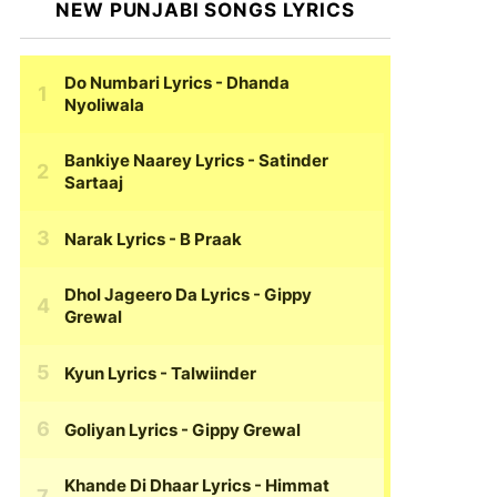
NEW PUNJABI SONGS LYRICS
Do Numbari Lyrics
- Dhanda
Nyoliwala
Bankiye Naarey Lyrics
- Satinder
Sartaaj
Narak Lyrics
- B Praak
Dhol Jageero Da Lyrics
- Gippy
Grewal
Kyun Lyrics
- Talwiinder
Goliyan Lyrics
- Gippy Grewal
Khande Di Dhaar Lyrics
- Himmat