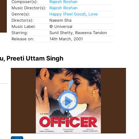
Composer(s):
Rajesh Roshan
Music Director(s):
Rajesh Roshan
Genre(s):
Happy (Feel Good)
,
Love
Director(s):
Naeem Sha
Music Label:
© Universal
Starring:
Sunil Shetty, Raveena Tandon
Release on:
14th March, 2001
u, Preeti Uttam Singh