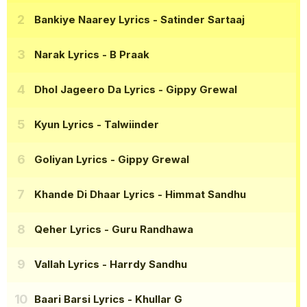
Bankiye Naarey Lyrics
- Satinder Sartaaj
Narak Lyrics
- B Praak
Dhol Jageero Da Lyrics
- Gippy Grewal
Kyun Lyrics
- Talwiinder
Goliyan Lyrics
- Gippy Grewal
Khande Di Dhaar Lyrics
- Himmat Sandhu
Qeher Lyrics
- Guru Randhawa
Vallah Lyrics
- Harrdy Sandhu
Baari Barsi Lyrics
- Khullar G