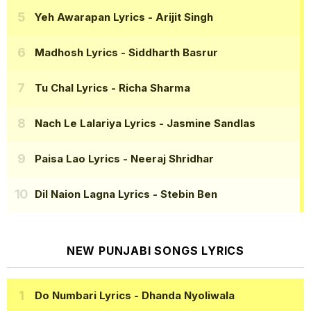
Yeh Awarapan Lyrics
- Arijit Singh
Madhosh Lyrics
- Siddharth Basrur
Tu Chal Lyrics
- Richa Sharma
Nach Le Lalariya Lyrics
- Jasmine Sandlas
Paisa Lao Lyrics
- Neeraj Shridhar
Dil Naion Lagna Lyrics
- Stebin Ben
NEW PUNJABI SONGS LYRICS
Do Numbari Lyrics
- Dhanda Nyoliwala