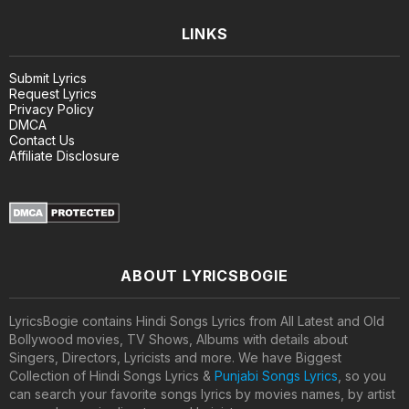
LINKS
Submit Lyrics
Request Lyrics
Privacy Policy
DMCA
Contact Us
Affiliate Disclosure
ABOUT LYRICSBOGIE
LyricsBogie contains Hindi Songs Lyrics from All Latest and Old
Bollywood movies, TV Shows, Albums with details about
Singers, Directors, Lyricists and more. We have Biggest
Collection of Hindi Songs Lyrics &
Punjabi Songs Lyrics
, so you
can search your favorite songs lyrics by movies names, by artist