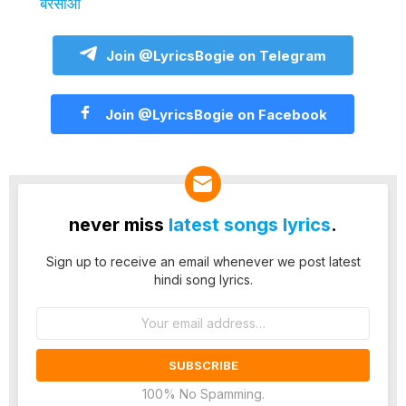
बरसाओ
Join @LyricsBogie on Telegram
Join @LyricsBogie on Facebook
never miss
latest songs lyrics
.
Sign up to receive an email whenever we post latest
hindi song lyrics.
Email
address:
100% No Spamming.