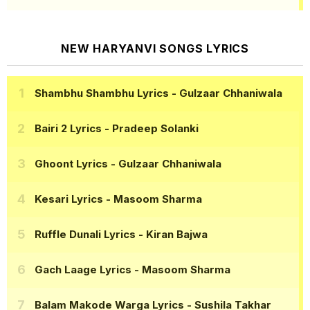
NEW HARYANVI SONGS LYRICS
Shambhu Shambhu Lyrics
- Gulzaar Chhaniwala
Bairi 2 Lyrics
- Pradeep Solanki
Ghoont Lyrics
- Gulzaar Chhaniwala
Kesari Lyrics
- Masoom Sharma
Ruffle Dunali Lyrics
- Kiran Bajwa
Gach Laage Lyrics
- Masoom Sharma
Balam Makode Warga Lyrics
- Sushila Takhar