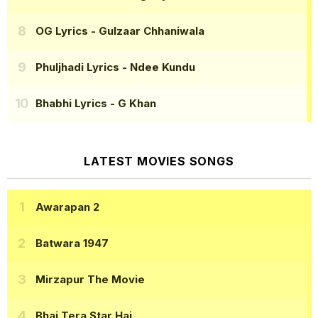
OG Lyrics
- Gulzaar Chhaniwala
Phuljhadi Lyrics
- Ndee Kundu
Bhabhi Lyrics
- G Khan
LATEST MOVIES SONGS
Awarapan 2
Batwara 1947
Mirzapur The Movie
Bhai Tera Star Hai