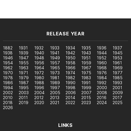
RELEASE YEAR
1882
1931
1932
1933
1934
1935
1936
1937
1938
1939
1940
1941
1942
1943
1944
1945
1946
1947
1948
1949
1950
1951
1952
1953
1954
1955
1956
1957
1958
1959
1960
1961
1962
1963
1964
1965
1966
1967
1968
1969
1970
1971
1972
1973
1974
1975
1976
1977
1978
1979
1980
1981
1982
1983
1984
1985
1986
1987
1988
1989
1990
1991
1992
1993
1994
1995
1996
1997
1998
1999
2000
2001
2002
2003
2004
2005
2006
2007
2008
2009
2010
2011
2012
2013
2014
2015
2016
2017
2018
2019
2020
2021
2022
2023
2024
2025
2026
LINKS