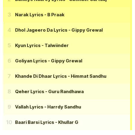
Narak Lyrics
- B Praak
Dhol Jageero Da Lyrics
- Gippy Grewal
Kyun Lyrics
- Talwiinder
Goliyan Lyrics
- Gippy Grewal
Khande Di Dhaar Lyrics
- Himmat Sandhu
Qeher Lyrics
- Guru Randhawa
Vallah Lyrics
- Harrdy Sandhu
Baari Barsi Lyrics
- Khullar G