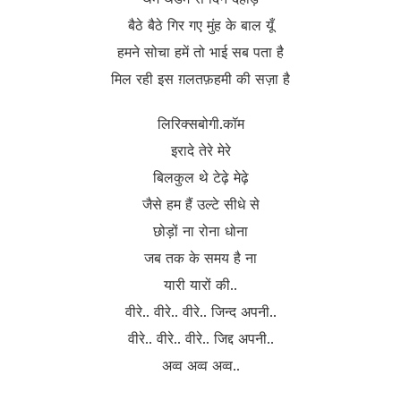
बैठे बैठे गिर गए मुंह के बाल यूँ
हमने सोचा हमें तो भाई सब पता है
मिल रही इस ग़लतफ़हमी की सज़ा है
लिरिक्सबोगी.कॉम
इरादे तेरे मेरे
बिलकुल थे टेढ़े मेढ़े
जैसे हम हैं उल्टे सीधे से
छोड़ों ना रोना धोना
जब तक के समय है ना
यारी यारों की..
वीरे.. वीरे.. वीरे.. जिन्द अपनी..
वीरे.. वीरे.. वीरे.. जिद्द अपनी..
अव्व अव्व अव्व..