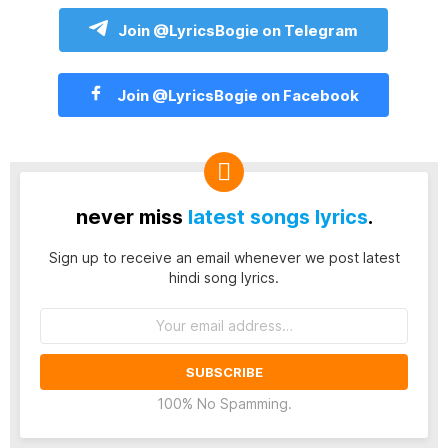
Join @LyricsBogie on Telegram
Join @LyricsBogie on Facebook
never miss
latest songs lyrics
.
Sign up to receive an email whenever we post latest
hindi song lyrics.
Email
address:
100% No Spamming.