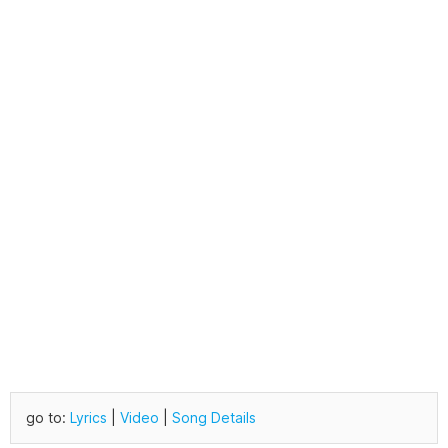
go to:
Lyrics
|
Video
|
Song Details