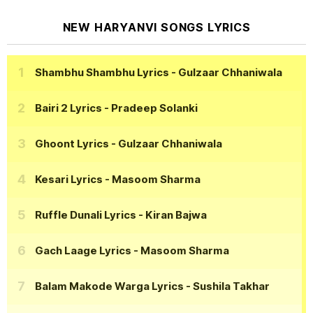
NEW HARYANVI SONGS LYRICS
Shambhu Shambhu Lyrics
- Gulzaar Chhaniwala
Bairi 2 Lyrics
- Pradeep Solanki
Ghoont Lyrics
- Gulzaar Chhaniwala
Kesari Lyrics
- Masoom Sharma
Ruffle Dunali Lyrics
- Kiran Bajwa
Gach Laage Lyrics
- Masoom Sharma
Balam Makode Warga Lyrics
- Sushila Takhar