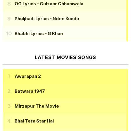
OG Lyrics
- Gulzaar Chhaniwala
Phuljhadi Lyrics
- Ndee Kundu
Bhabhi Lyrics
- G Khan
LATEST MOVIES SONGS
Awarapan 2
Batwara 1947
Mirzapur The Movie
Bhai Tera Star Hai