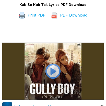
Kab Se Kab Tak Lyrics PDF Download
Print PDF
PDF Download
ad