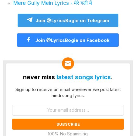
Mere Gully Mein Lyrics - मेरे गली में
Join @LyricsBogie on Telegram
Join @LyricsBogie on Facebook
never miss
latest songs lyrics
.
Sign up to receive an email whenever we post latest
hindi song lyrics.
Email
address:
100% No Spamming.