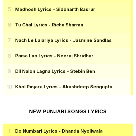
Madhosh Lyrics
- Siddharth Basrur
Tu Chal Lyrics
- Richa Sharma
Nach Le Lalariya Lyrics
- Jasmine Sandlas
Paisa Lao Lyrics
- Neeraj Shridhar
Dil Naion Lagna Lyrics
- Stebin Ben
Khol Pinjara Lyrics
- Akashdeep Sengupta
NEW PUNJABI SONGS LYRICS
Do Numbari Lyrics
- Dhanda Nyoliwala