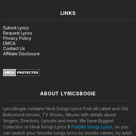
LINKS
Submit Lyrics
Request Lyrics
Privacy Policy
DMCA
Contact Us
Affiliate Disclosure
ABOUT LYRICSBOGIE
LyricsBogie contains Hindi Songs Lyrics from All Latest and Old
Bollywood movies, TV Shows, Albums with details about
Singers, Directors, Lyricists and more. We have Biggest
Collection of Hindi Songs Lyrics &
Punjabi Songs Lyrics
, so you
can search your favorite songs lyrics by movies names, by artist