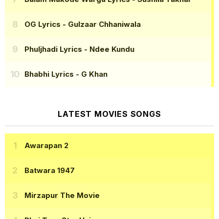
OG Lyrics
- Gulzaar Chhaniwala
Phuljhadi Lyrics
- Ndee Kundu
Bhabhi Lyrics
- G Khan
LATEST MOVIES SONGS
Awarapan 2
Batwara 1947
Mirzapur The Movie