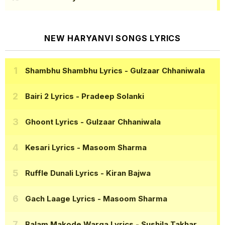
NEW HARYANVI SONGS LYRICS
Shambhu Shambhu Lyrics
- Gulzaar Chhaniwala
Bairi 2 Lyrics
- Pradeep Solanki
Ghoont Lyrics
- Gulzaar Chhaniwala
Kesari Lyrics
- Masoom Sharma
Ruffle Dunali Lyrics
- Kiran Bajwa
Gach Laage Lyrics
- Masoom Sharma
Balam Makode Warga Lyrics
- Sushila Takhar