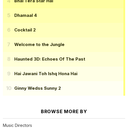
Bhai Tera Star Hai
Dhamaal 4
Cocktail 2
Welcome to the Jungle
Haunted 3D: Echoes Of The Past
Hai Jawani Toh Ishq Hona Hai
Ginny Wedss Sunny 2
BROWSE MORE BY
Music Directors