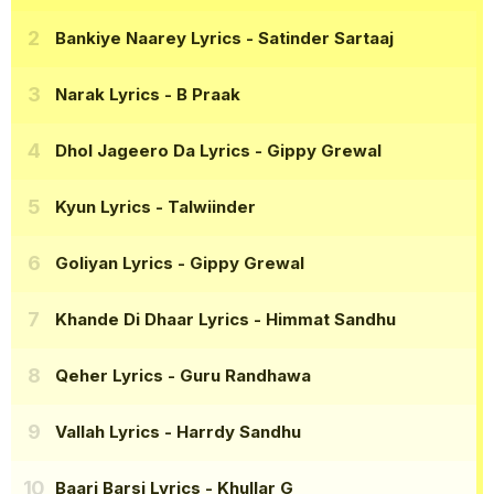
Bankiye Naarey Lyrics
- Satinder Sartaaj
Narak Lyrics
- B Praak
Dhol Jageero Da Lyrics
- Gippy Grewal
Kyun Lyrics
- Talwiinder
Goliyan Lyrics
- Gippy Grewal
Khande Di Dhaar Lyrics
- Himmat Sandhu
Qeher Lyrics
- Guru Randhawa
Vallah Lyrics
- Harrdy Sandhu
Baari Barsi Lyrics
- Khullar G