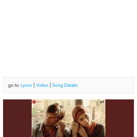
go to:
Lyrics
|
Video
|
Song Details