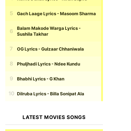
Gach Laage Lyrics
- Masoom Sharma
Balam Makode Warga Lyrics
-
Sushila Takhar
OG Lyrics
- Gulzaar Chhaniwala
Phuljhadi Lyrics
- Ndee Kundu
Bhabhi Lyrics
- G Khan
Dilruba Lyrics
- Billa Sonipat Ala
LATEST MOVIES SONGS