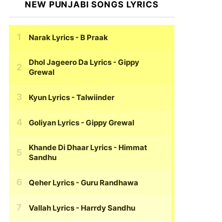
NEW PUNJABI SONGS LYRICS
Narak Lyrics
- B Praak
Dhol Jageero Da Lyrics
- Gippy
Grewal
Kyun Lyrics
- Talwiinder
Goliyan Lyrics
- Gippy Grewal
Khande Di Dhaar Lyrics
- Himmat
Sandhu
Qeher Lyrics
- Guru Randhawa
Vallah Lyrics
- Harrdy Sandhu