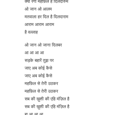
क्या रंगी महफ़िल है दिलदारुम
ओ जान ओ आलम
मतवाला हर दिल है दिलदाराम
आराम आराम आराम
है वल्लाह
ओ जान ओ जाना दिलबर
आ आ आ आ
सड़के बहारें तुझ पर
जाए अब कोई कैसे
जाए अब कोई कैसे
महफ़िल से तेरी उठकर
महफ़िल से तेरी उठकर
सब की ख़ुशी की एहि मंज़िल है
सब की ख़ुशी की एहि मंज़िल है
हा आ आ आ