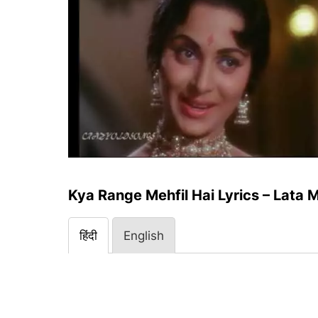
Kya Range Mehfil Hai Lyrics – Lata
हिंदी
English