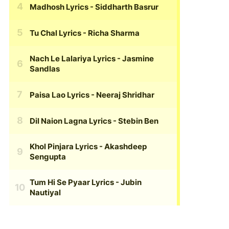
Madhosh Lyrics
- Siddharth Basrur
Tu Chal Lyrics
- Richa Sharma
Nach Le Lalariya Lyrics
- Jasmine
Sandlas
Paisa Lao Lyrics
- Neeraj Shridhar
Dil Naion Lagna Lyrics
- Stebin Ben
Khol Pinjara Lyrics
- Akashdeep
Sengupta
Tum Hi Se Pyaar Lyrics
- Jubin
Nautiyal