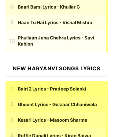
Baari Barsi Lyrics
- Khullar G
Haan Tu Hai Lyrics
- Vishal Mishra
Phullaan Jeha Chehra Lyrics
- Savi
Kahlon
NEW HARYANVI SONGS LYRICS
Bairi 2 Lyrics
- Pradeep Solanki
Ghoont Lyrics
- Gulzaar Chhaniwala
Kesari Lyrics
- Masoom Sharma
Ruffle Dunali Lyrics
- Kiran Bajwa