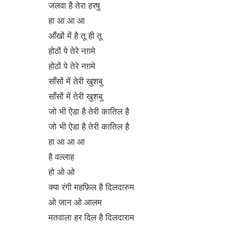
जलवा है तेरा हरषु
हा आ आ आ
आँखों में है तू ही तू
होठों पे तेरे नग़मे
होठों पे तेरे नग़मे
साँसों में तेरी खुशबु
साँसों में तेरी खुशबु
जो भी ऐडा है तेरी कातिल है
जो भी ऐडा है तेरी कातिल है
हा आ आ आ
है वल्लाह
हो ओ ओ
क्या रंगी महफ़िल है दिलदारुम
ओ जान ओ आलम
मतवाला हर दिल है दिलदाराम